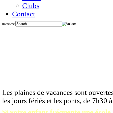
Clubs
Contact
Rechercher
PLAINES DE VAC
Quand
?
Les plaines de vacances sont ouvertes
les jours fériés et les ponts, de 7h30 
Si votre enfant fréquente une écol