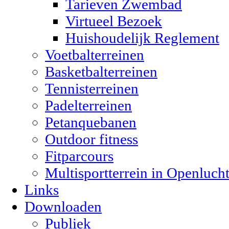
Tarieven Zwembad
Virtueel Bezoek
Huishoudelijk Reglement
Voetbalterreinen
Basketbalterreinen
Tennisterreinen
Padelterreinen
Petanquebanen
Outdoor fitness
Fitparcours
Multisportterrein in Openluch
Links
Downloaden
Publiek