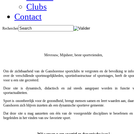
Clubs
Contact
Rechercher
Mevrouw, Mijnheer, b
este sportvrienden,
Om de zichtbaarheid van de Ganshorense sportclubs te vergroten en de bevolking te inf
over de verschillende sportmogelijkheden, sportinfrastructuur of sportstages, heeft de spor
voor u een site gecreëerd.
Deze site is dynamisch, didactisch en zal steeds aangepast worden in functie 
sportactualiteiten.
Sport is onontbeerlijk voor de gezondheid, brengt mensen samen en leert waarden aan, daa
Ganshoren zich blijven inzetten als een dynamische sportieve gemeente.
Dat deze site u mag aanzetten om één van de voorgestelde disciplines te beoefenen e
begeleiden in het vinden van uw favoriete sport.