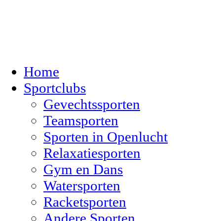
Home
Sportclubs
Gevechtssporten
Teamsporten
Sporten in Openlucht
Relaxatiesporten
Gym en Dans
Watersporten
Racketsporten
Andere Sporten