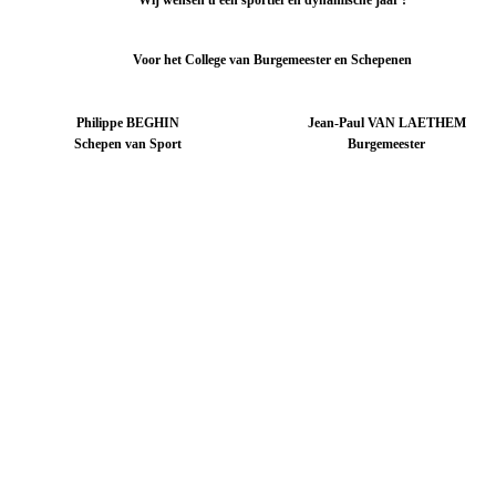
Wij wensen u een sportief en dynamische jaar !
Voor het College van Burgemeester en Schepenen
Philippe BEGHIN
Jean-Paul VAN LAETHEM
Schepen van Sport
Burgemeester