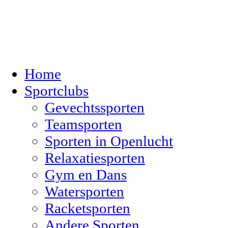
Home
Sportclubs
Gevechtssporten
Teamsporten
Sporten in Openlucht
Relaxatiesporten
Gym en Dans
Watersporten
Racketsporten
Andere Sporten