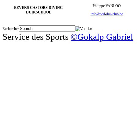
Philippe VANLOO
BEVERS CASTORS DIVING
DUIKSCHOOL
info@bcd-duikclub.be
Rechercher
Service des Sports
©Gokalp Gabriel