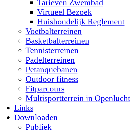
Tarieven Zwembad
Virtueel Bezoek
Huishoudelijk Reglement
Voetbalterreinen
Basketbalterreinen
Tennisterreinen
Padelterreinen
Petanquebanen
Outdoor fitness
Fitparcours
Multisportterrein in Openluch
Links
Downloaden
Publiek