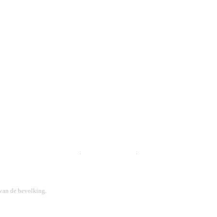
FITPARCOURS
 van de bevolking.